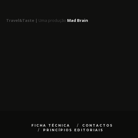
Travel&Taste |
Uma produção
Mad Brain
FICHA TÉCNICA
CONTACTOS
PRINCÍPIOS EDITORIAIS