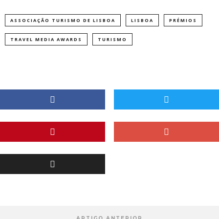
ASSOCIAÇÃO TURISMO DE LISBOA
LISBOA
PRÉMIOS
TRAVEL MEDIA AWARDS
TURISMO
ARTIGO ANTERIOR