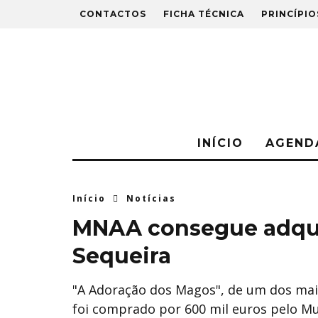
CONTACTOS
FICHA TÉCNICA
PRINCÍPIO
INÍCIO
AGEND
Início
Notícias
MNAA consegue adqui
Sequeira
"A Adoração dos Magos", de um dos ma
foi comprado por 600 mil euros pelo Mu