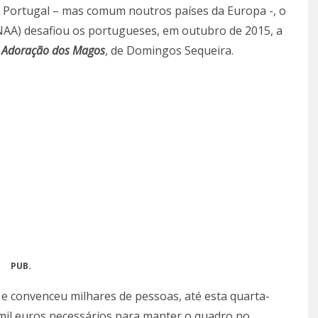
em Portugal – mas comum noutros países da Europa -, o
AA) desafiou os portugueses, em outubro de 2015, a
 Adoração dos Magos
, de Domingos Sequeira.
PUB.
e convenceu milhares de pessoas, até esta quarta-
mil euros necessários para manter o quadro no