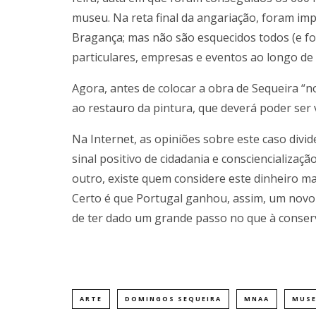
museu. Na reta final da angariação, foram im
Bragança; mas não são esquecidos todos (e f
particulares, empresas e eventos ao longo de 
Agora, antes de colocar a obra de Sequeira “n
ao restauro da pintura, que deverá poder ser 
Na Internet, as opiniões sobre este caso divi
sinal positivo de cidadania e consciencializaç
outro, existe quem considere este dinheiro m
Certo é que Portugal ganhou, assim, um novo
de ter dado um grande passo no que à conserv
ARTE
DOMINGOS SEQUEIRA
MNAA
MUS