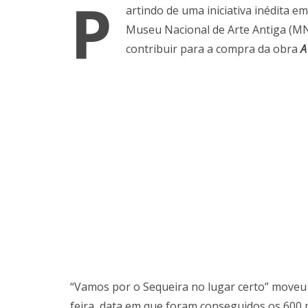
P
artindo de uma iniciativa inédita 
Museu Nacional de Arte Antiga (MN
contribuir para a compra da obra
A
“Vamos por o Sequeira no lugar certo” moveu 
feira, data em que foram conseguidos os 600 