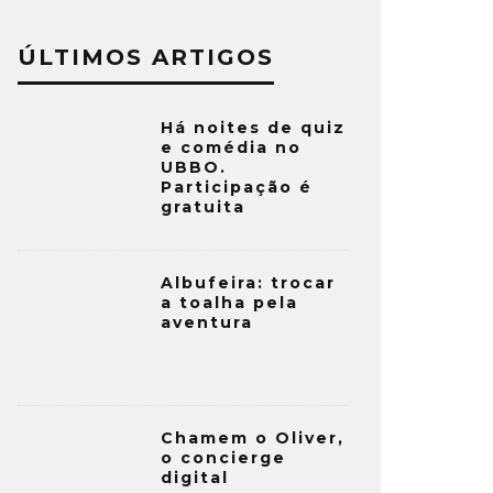
ÚLTIMOS ARTIGOS
Há noites de quiz
e comédia no
UBBO.
Participação é
gratuita
Albufeira: trocar
a toalha pela
aventura
Chamem o Oliver,
o concierge
digital