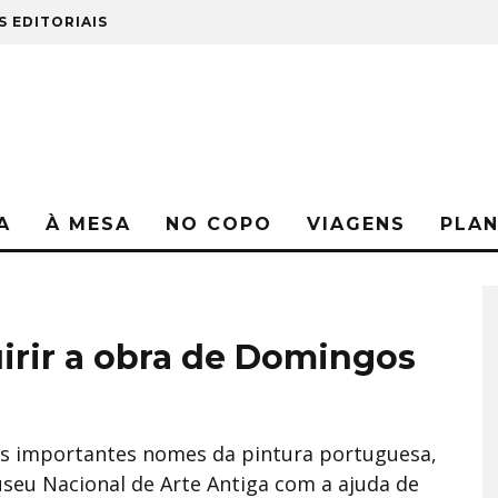
S EDITORIAIS
A
À MESA
NO COPO
VIAGENS
PLA
rir a obra de Domingos
is importantes nomes da pintura portuguesa,
seu Nacional de Arte Antiga com a ajuda de