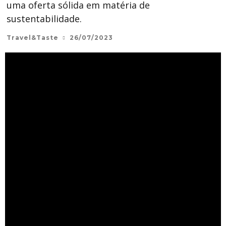
uma oferta sólida em matéria de
sustentabilidade.
Travel&Taste
26/07/2023