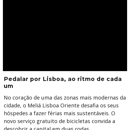
Pedalar por Lisboa, ao ritmo de cada
um
No coração de uma das zonas mais modernas da
cidade, o Meliá Lisboa Oriente desafia os seus
hóspedes a fazer férias mais sustentáveis. O
novo serviço gratuito de bicicletas convida a
descobrir a capital em duas rodas.