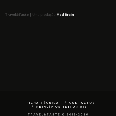
Travel&Taste |
Uma produção
Mad Brain
FICHA TÉCNICA
CONTACTOS
PRINCÍPIOS EDITORIAIS
TRAVEL&TASTE © 2012-2026