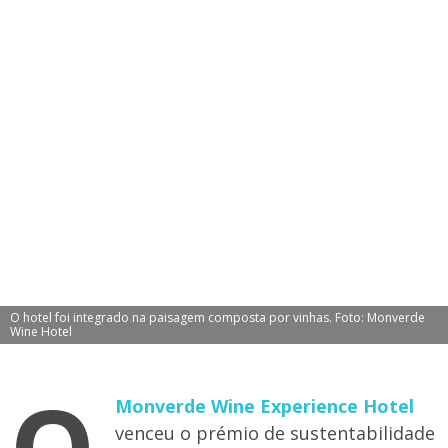
O hotel foi integrado na paisagem composta por vinhas. Foto: Monverde
Wine Hotel
O
Monverde Wine Experience Hotel
venceu o prémio de sustentabilidade