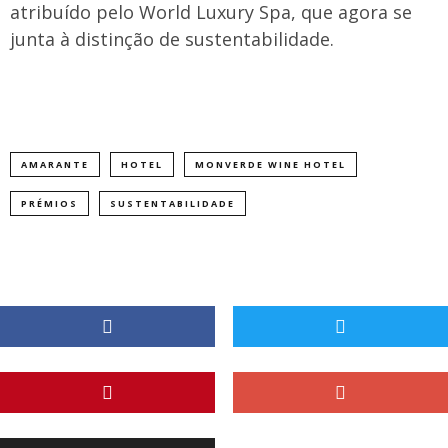
atribuído pelo World Luxury Spa, que agora se
junta à distinção de sustentabilidade.
AMARANTE
HOTEL
MONVERDE WINE HOTEL
PRÉMIOS
SUSTENTABILIDADE