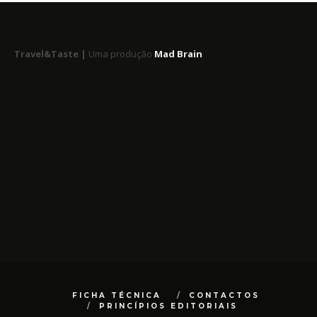
Travel&Taste |
Uma produção
Mad Brain
FICHA TÉCNICA
CONTACTOS
PRINCÍPIOS EDITORIAIS