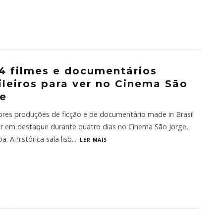
4 filmes e documentários
ileiros para ver no Cinema São
e
res produções de ficção e de documentário made in Brasil
ar em destaque durante quatro dias no Cinema São Jorge,
a. A histórica sala lisb
...
LER MAIS