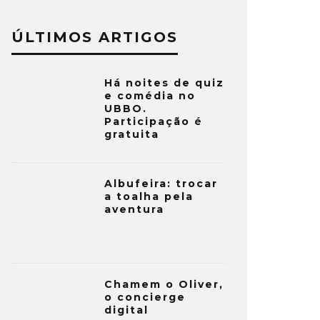
ÚLTIMOS ARTIGOS
Há noites de quiz
e comédia no
UBBO.
Participação é
gratuita
Albufeira: trocar
a toalha pela
aventura
Chamem o Oliver,
o concierge
digital