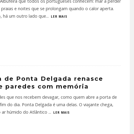
Albufeira que todos os portugueses conhecem: mar a perder
, praias e noites que se prolongam quando o calor aperta.
, há um outro lado que
...
LER MAIS
 de Ponta Delgada renasce
re paredes com memória
des que nos recebem devagar, como quem abre a porta de
fim do dia. Ponta Delgada é uma delas. O viajante chega,
o ar húmido do Atlântico
...
LER MAIS