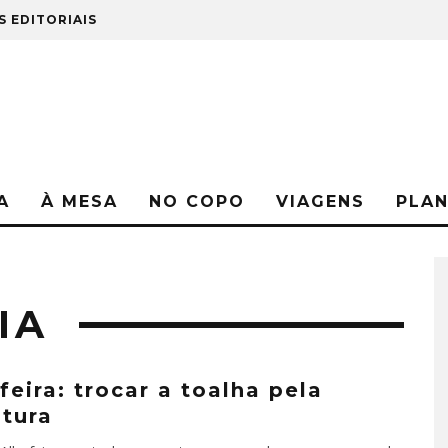
S EDITORIAIS
A
À MESA
NO COPO
VIAGENS
PLA
IA
feira: trocar a toalha pela
tura