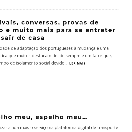
ivais, conversas, provas de
o e muito mais para se entreter
sair de casa
idade de adaptação dos portugueses à mudança é uma
ística que muitos destacam desde sempre e um fator que,
empo de isolamento social devido
...
LER MAIS
elho meu, espelho meu…
izar ainda mais o serviço na plataforma digital de transporte