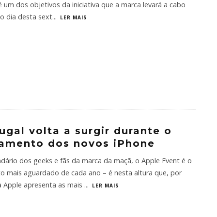
 um dos objetivos da iniciativa que a marca levará a cabo
o dia desta sext
...
LER MAIS
ugal volta a surgir durante o
amento dos novos iPhone
dário dos geeks e fãs da marca da maçã, o Apple Event é o
 mais aguardado de cada ano – é nesta altura que, por
a Apple apresenta as mais
...
LER MAIS