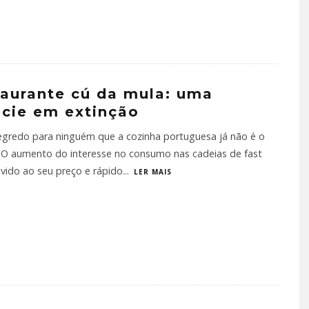
aurante cú da mula: uma
cie em extinção
egredo para ninguém que a cozinha portuguesa já não é o
. O aumento do interesse no consumo nas cadeias de fast
vido ao seu preço e rápido
...
LER MAIS