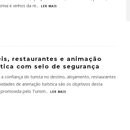
mia e vinhos da re
...
LER MAIS
is, restaurantes e animação
stica com selo de segurança
 a confiança do turista no destino, alojamento, restaurantes
ividades de animação turística são os objetivos desta
 promovida pelo Turism
...
LER MAIS