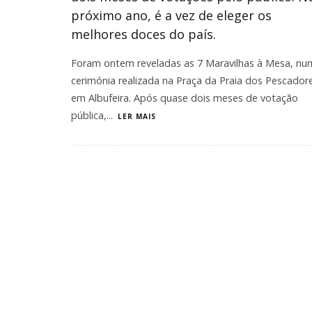
próximo ano, é a vez de eleger os
melhores doces do país.
Foram ontem reveladas as 7 Maravilhas à Mesa, nu
cerimónia realizada na Praça da Praia dos Pescador
em Albufeira. Após quase dois meses de votação
pública,
...
LER MAIS