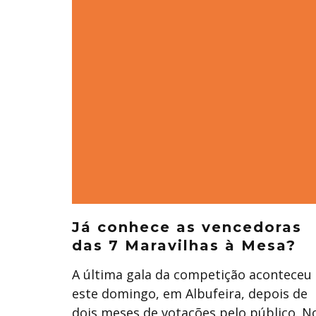
Já conhece as vencedoras
das 7 Maravilhas à Mesa?
A última gala da competição aconteceu
este domingo, em Albufeira, depois de
dois meses de votações pelo público. N