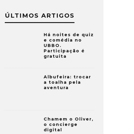
ÚLTIMOS ARTIGOS
Há noites de quiz
e comédia no
UBBO.
Participação é
gratuita
Albufeira: trocar
a toalha pela
aventura
Chamem o Oliver,
o concierge
digital