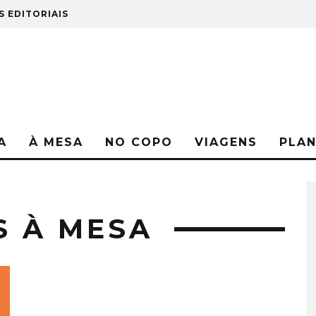
S EDITORIAIS
A
À MESA
NO COPO
VIAGENS
PLA
S À MESA