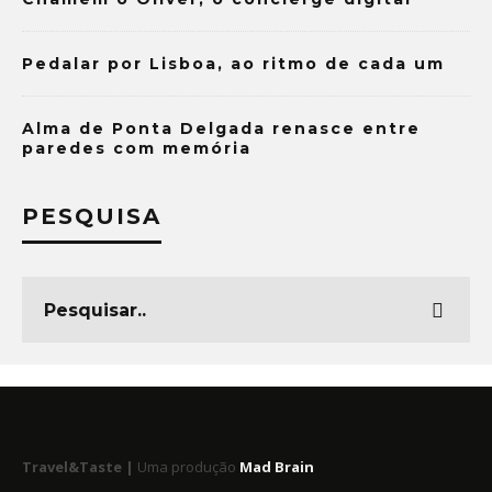
Pedalar por Lisboa, ao ritmo de cada um
Alma de Ponta Delgada renasce entre
paredes com memória
PESQUISA
Travel&Taste |
Uma produção
Mad Brain