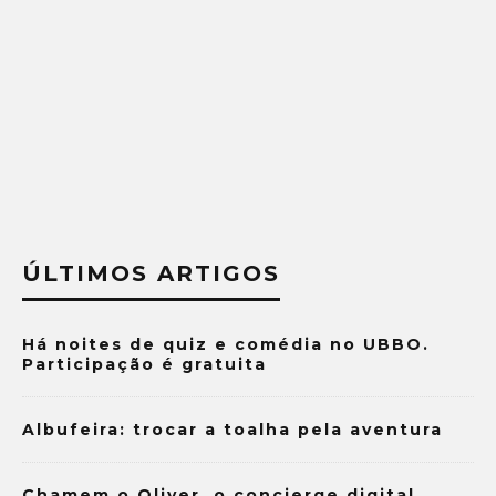
ÚLTIMOS ARTIGOS
Há noites de quiz e comédia no UBBO.
Participação é gratuita
Albufeira: trocar a toalha pela aventura
Chamem o Oliver, o concierge digital