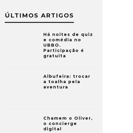
ÚLTIMOS ARTIGOS
Há noites de quiz
e comédia no
UBBO.
Participação é
gratuita
Albufeira: trocar
a toalha pela
aventura
Chamem o Oliver,
o concierge
digital