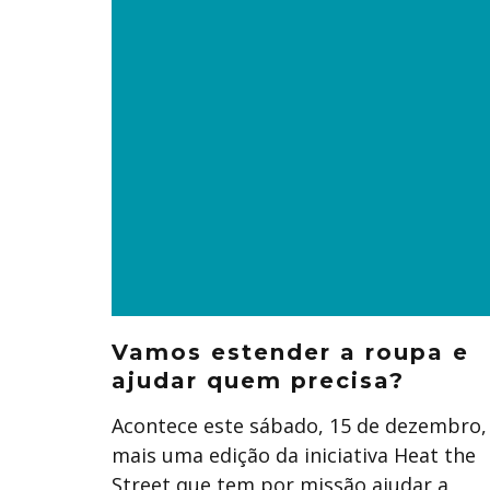
Vamos estender a roupa e
ajudar quem precisa?
Acontece este sábado, 15 de dezembro,
mais uma edição da iniciativa Heat the
Street que tem por missão ajudar a