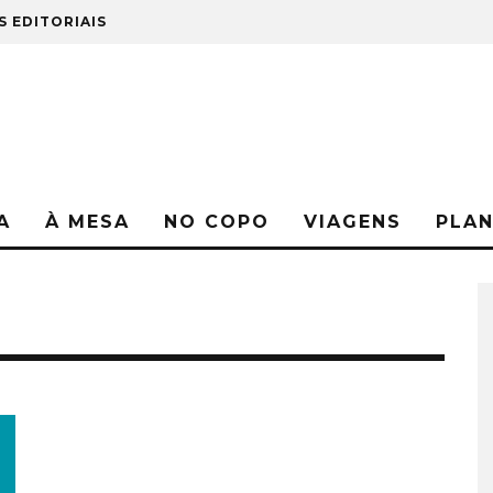
S EDITORIAIS
A
À MESA
NO COPO
VIAGENS
PLA