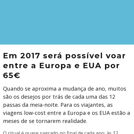
Em 2017 será possível voar
entre a Europa e EUA por
65€
Quando se aproxima a mudança de ano, muitos
são os desejos por trás de cada uma das 12
passas da meia-noite. Para os viajantes, as
viagens low-cost entre a Europa e os EUA estão a
meses de se tornarem realidade.
O ritual é quase sagrado no final de cada ano: às 12