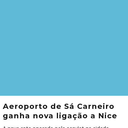
Aeroporto de Sá Carneiro
ganha nova ligação a Nice