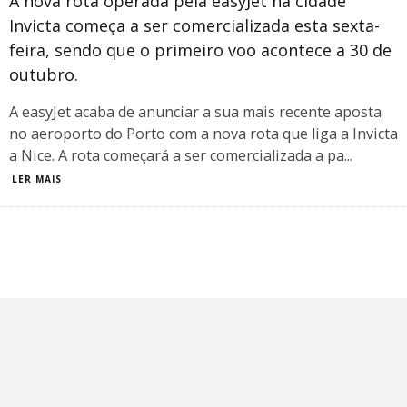
A nova rota operada pela easyJet na cidade
Invicta começa a ser comercializada esta sexta-
feira, sendo que o primeiro voo acontece a 30 de
outubro.
A easyJet acaba de anunciar a sua mais recente aposta
no aeroporto do Porto com a nova rota que liga a Invicta
a Nice. A rota começará a ser comercializada a pa
...
LER MAIS