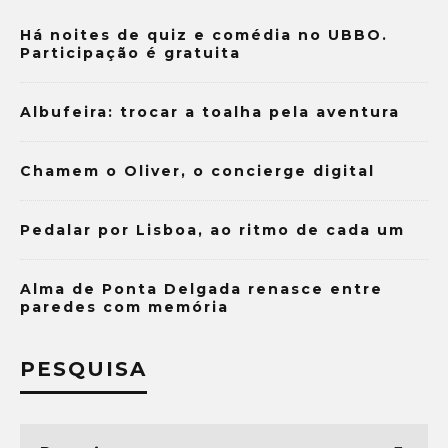
Há noites de quiz e comédia no UBBO.
Participação é gratuita
Albufeira: trocar a toalha pela aventura
Chamem o Oliver, o concierge digital
Pedalar por Lisboa, ao ritmo de cada um
Alma de Ponta Delgada renasce entre
paredes com memória
PESQUISA