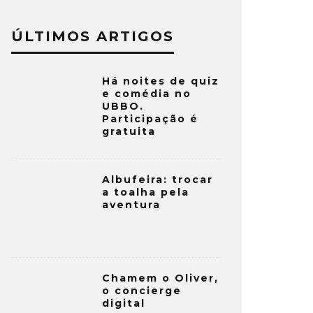
ÚLTIMOS ARTIGOS
Há noites de quiz
e comédia no
UBBO.
Participação é
gratuita
Albufeira: trocar
a toalha pela
aventura
Chamem o Oliver,
o concierge
digital