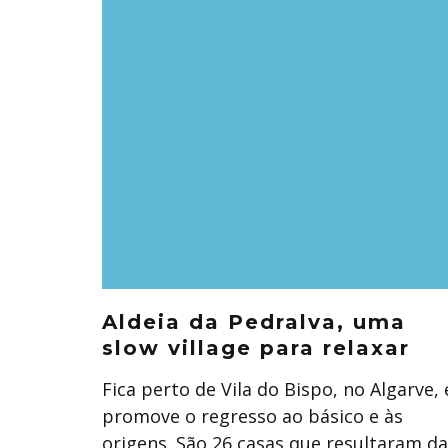
Aldeia da Pedralva, uma
slow village para relaxar
Fica perto de Vila do Bispo, no Algarve, 
promove o regresso ao básico e às
origens. São 26 casas que resultaram da