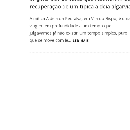
recuperação de um típica aldeia algarvia
A mítica Aldeia da Pedralva, em Vila do Bispo, é um
viagem em profundidade a um tempo que
julgávamos já não existir. Um tempo simples, puro,
que se move com le
...
LER MAIS