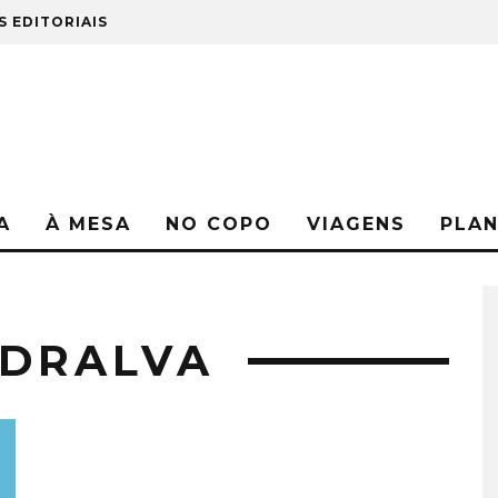
S EDITORIAIS
A
À MESA
NO COPO
VIAGENS
PLA
EDRALVA