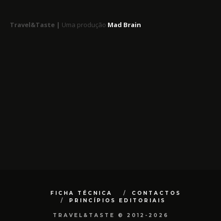
Travel&Taste |
Uma produção
Mad Brain
FICHA TÉCNICA
CONTACTOS
PRINCÍPIOS EDITORIAIS
TRAVEL&TASTE © 2012-2026