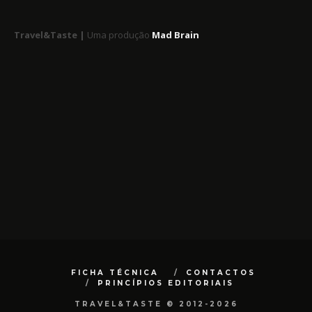
Travel&Taste |
Uma produção
Mad Brain
FICHA TÉCNICA
CONTACTOS
PRINCÍPIOS EDITORIAIS
TRAVEL&TASTE © 2012-2026