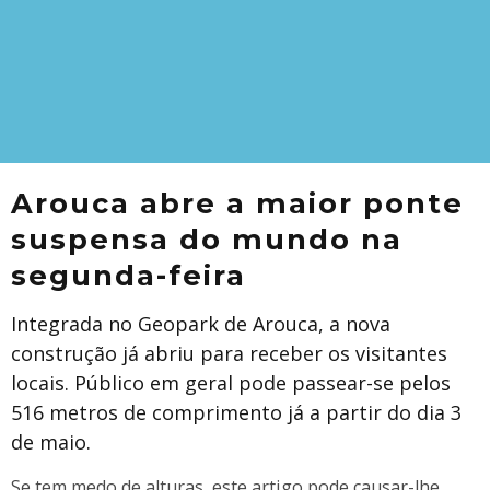
Arouca abre a maior ponte
suspensa do mundo na
segunda-feira
Integrada no Geopark de Arouca, a nova
construção já abriu para receber os visitantes
locais. Público em geral pode passear-se pelos
516 metros de comprimento já a partir do dia 3
de maio.
Se tem medo de alturas, este artigo pode causar-lhe