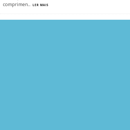
comprimen
...
LER MAIS