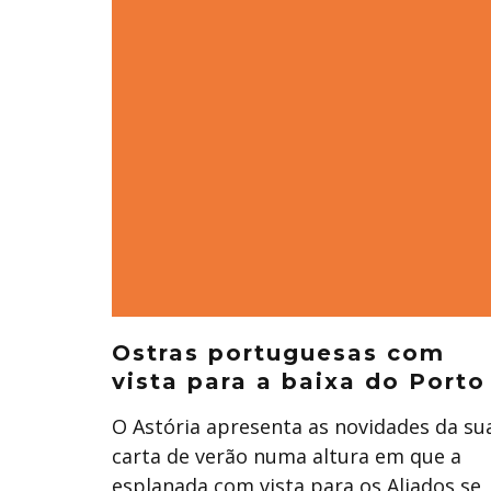
Ostras portuguesas com
vista para a baixa do Porto
O Astória apresenta as novidades da su
carta de verão numa altura em que a
esplanada com vista para os Aliados se