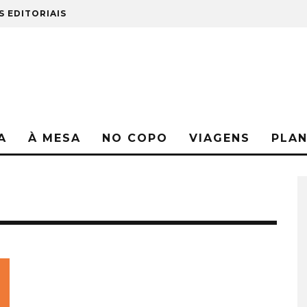
S EDITORIAIS
A
À MESA
NO COPO
VIAGENS
PLA