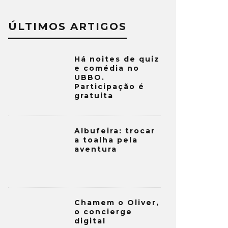
ÚLTIMOS ARTIGOS
Há noites de quiz
e comédia no
UBBO.
Participação é
gratuita
Albufeira: trocar
a toalha pela
aventura
Chamem o Oliver,
o concierge
digital