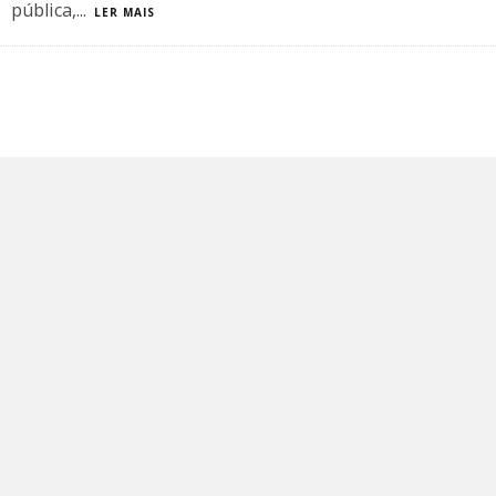
pública,
...
LER MAIS