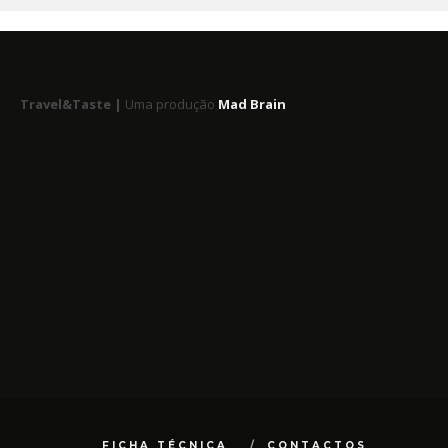
Travel&Taste |
Uma produção
Mad Brain
FICHA TÉCNICA
CONTACTOS