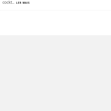
cockt
...
LER MAIS