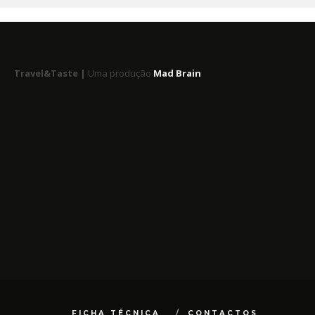
Travel&Taste |
Uma produção
Mad Brain
FICHA TÉCNICA
CONTACTOS