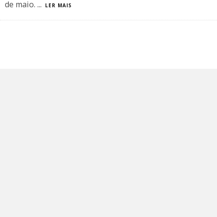
de maio.
...
LER MAIS