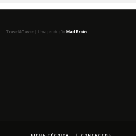
Travel&Taste |
Uma produção
Mad Brain
FICHA TÉCNICA
CONTACTOS