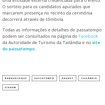
uma entidade externa credenciada para o efeito.
O sorteio para os candidatos apurados que
marcarem presença no recinto da cerimónia
decorrerá através de tômbola.
Todas as informações e detalhes do passatempo
podem ser consultados na página do
Facebook
da Autoridade de Turismo da Tailândia e no
site
do passatempo
.
BANGUECOQUE
PASSATEMPO
PHUKET
TAILÂNDIA
VIAGEM