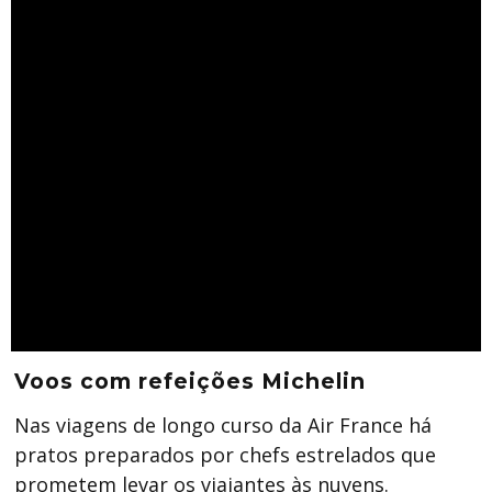
Voos com refeições Michelin
Nas viagens de longo curso da Air France há
pratos preparados por chefs estrelados que
prometem levar os viajantes às nuvens.