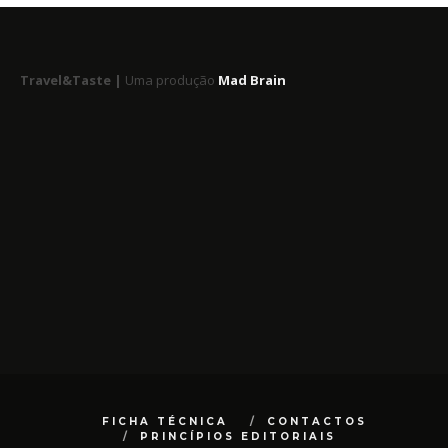
Travel&Taste |
Uma produção
Mad Brain
FICHA TÉCNICA
CONTACTOS
PRINCÍPIOS EDITORIAIS