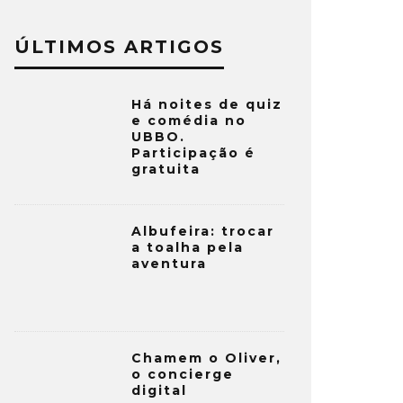
ÚLTIMOS ARTIGOS
Há noites de quiz
e comédia no
UBBO.
Participação é
gratuita
Albufeira: trocar
a toalha pela
aventura
Chamem o Oliver,
o concierge
digital