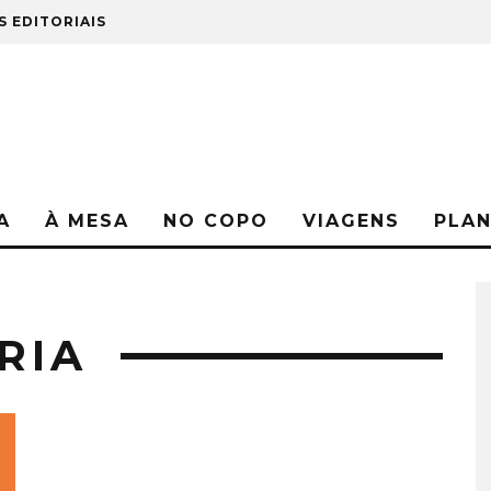
S EDITORIAIS
A
À MESA
NO COPO
VIAGENS
PLA
RIA