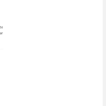
te
ar