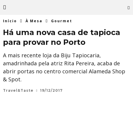
Início
À Mesa
Gourmet
Há uma nova casa de tapioca
para provar no Porto
A mais recente loja da Biju Tapiocaria,
amadrinhada pela atriz Rita Pereira, acaba de
abrir portas no centro comercial Alameda Shop
& Spot.
Travel&Taste
19/12/2017