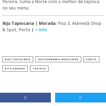
Pereira, ruma a Norte com o melhor da tapioca
no seu menu.
Biju Tapiocaria | Morada:
Piso 3, Alameda Shop
& Spot, Porto
|
+ info
BIJU TAPIOCARIA
GASTRONOMIA BRASILEIRA
PORTO
RITA PEREIRA
TAPIOCA