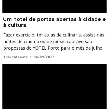
Um hotel de portas abertas à cidade e
à cultura
Fazer exercício, ter aulas de culinária, assistir às
noites de cinema ou de música ao vivo são
propostas do YOTEL Porto para o mês de julho.
Travel&Taste
06/07/2023