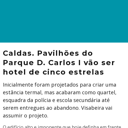
​Caldas. Pavilhões do
Parque D. Carlos I vão ser
hotel de cinco estrelas
Inicialmente foram projetados para criar uma
estância termal, mas acabaram como quartel,
esquadra da polícia e escola secundária até
serem entregues ao abandono. Visabeira vai
assumir o projeto.
​O edifício alto e imponente que hoje definha em frente