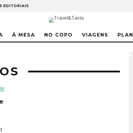
S EDITORIAIS
A
À MESA
NO COPO
VIAGENS
PLA
COS
 e
b