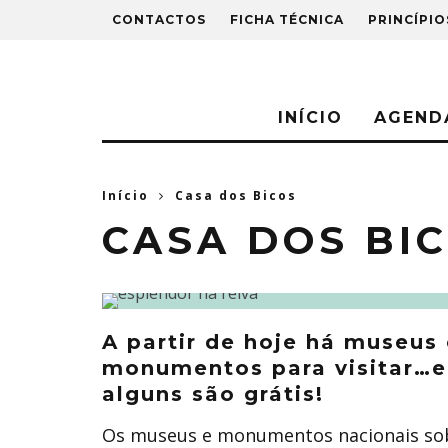
CONTACTOS
FICHA TÉCNICA
PRINCÍPIO
INÍCIO
AGEND
Início
Casa dos Bicos
CASA DOS BI
A partir de hoje há museus
monumentos para visitar…e
alguns são grátis!
Os museus e monumentos nacionais so