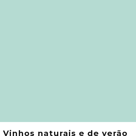
Vinhos naturais e de verão