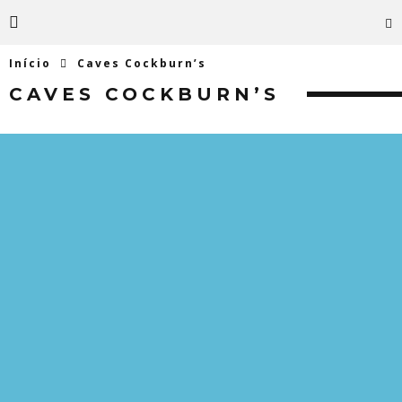
Início
Caves Cockburn’s
CAVES COCKBURN’S