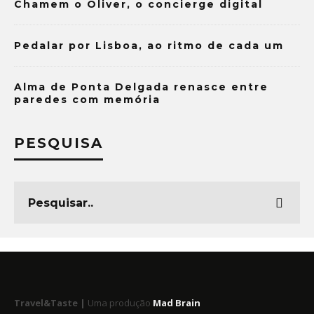
Chamem o Oliver, o concierge digital
Pedalar por Lisboa, ao ritmo de cada um
Alma de Ponta Delgada renasce entre
paredes com memória
PESQUISA
Travel&Taste |
Uma produção
Mad Brain