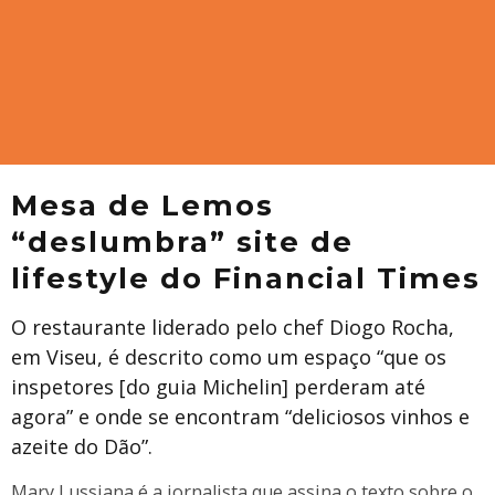
Mesa de Lemos
“deslumbra” site de
lifestyle do Financial Times
O restaurante liderado pelo chef Diogo Rocha,
em Viseu, é descrito como um espaço “que os
inspetores [do guia Michelin] perderam até
agora” e onde se encontram “deliciosos vinhos e
azeite do Dão”.
​Mary Lussiana é a jornalista que assina o texto sobre o