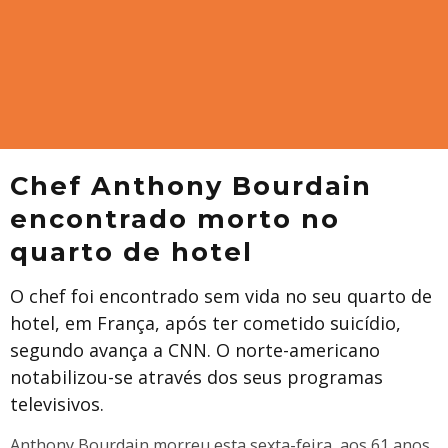
Chef Anthony Bourdain
encontrado morto no
quarto de hotel
O chef foi encontrado sem vida no seu quarto de
hotel, em França, após ter cometido suicídio,
segundo avança a CNN. O norte-americano
notabilizou-se através dos seus programas
televisivos.
Anthony Bourdain morreu esta sexta-feira, aos 61 anos.