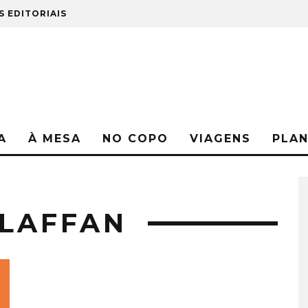
S EDITORIAIS
A
À MESA
NO COPO
VIAGENS
PLA
 LAFFAN