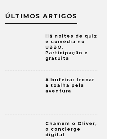
ÚLTIMOS ARTIGOS
Há noites de quiz
e comédia no
UBBO.
Participação é
gratuita
Albufeira: trocar
a toalha pela
aventura
Chamem o Oliver,
o concierge
digital