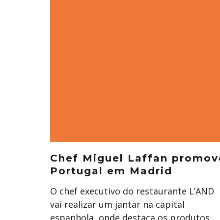
Chef Miguel Laffan promov
Portugal em Madrid
O chef executivo do restaurante L’AND
vai realizar um jantar na capital
espanhola, onde destaca os produtos