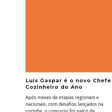
Luís Gaspar é o novo Chefe
Cozinheiro do Ano
Após meses de etapas regionais e
nacionais, com desafios lançados na
cozinha, o concurso foi palco da