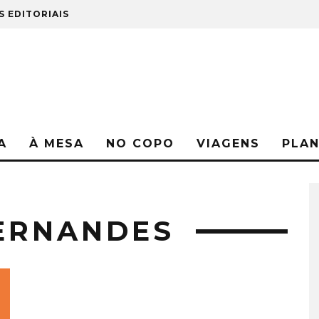
S EDITORIAIS
A
À MESA
NO COPO
VIAGENS
PLA
ERNANDES