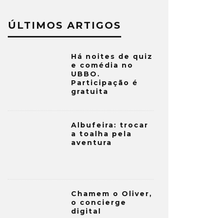
ÚLTIMOS ARTIGOS
Há noites de quiz
e comédia no
UBBO.
Participação é
gratuita
Albufeira: trocar
a toalha pela
aventura
Chamem o Oliver,
o concierge
digital