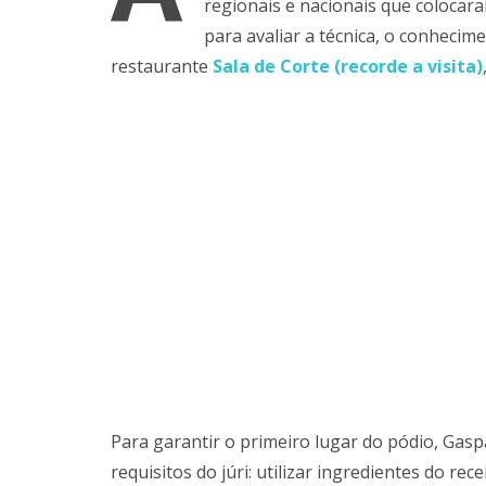
regionais e nacionais que colocar
para avaliar a técnica, o conhecim
restaurante
Sala de Corte (recorde a visita)
Para garantir o primeiro lugar do pódio, Gas
requisitos do júri: utilizar ingredientes do re