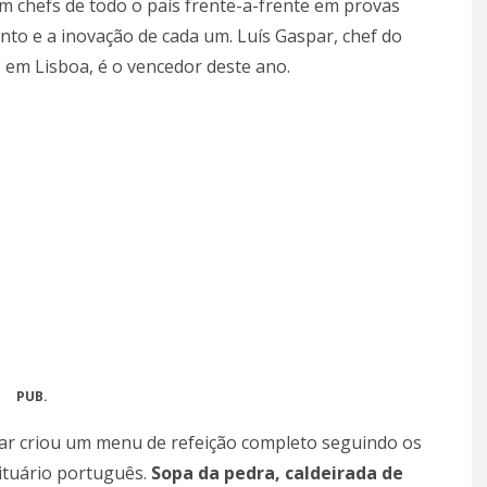
am chefs de todo o país frente-a-frente em provas
ento e a inovação de cada um. Luís Gaspar, chef do
, em Lisboa, é o vencedor deste ano.
PUB.
par criou um menu de refeição completo seguindo os
ceituário português.
Sopa da pedra, caldeirada de