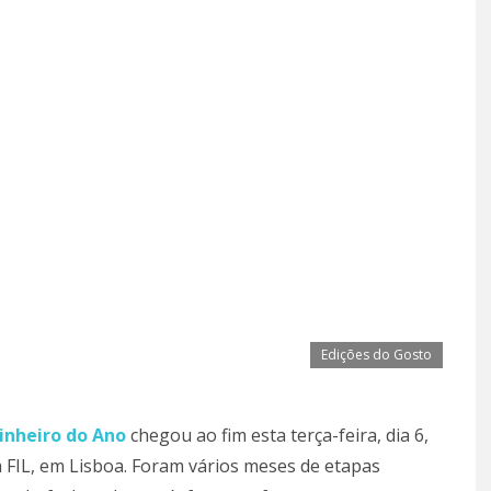
Edições do Gosto
inheiro do Ano
chegou ao fim esta terça-feira, dia 6,
a FIL, em Lisboa. Foram vários meses de etapas