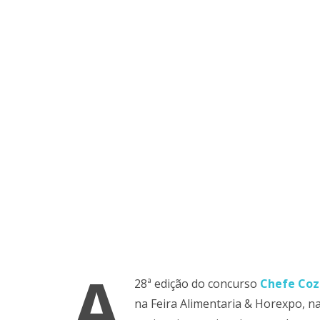
A
28ª edição do concurso
Chefe Coz
na Feira Alimentaria & Horexpo, n