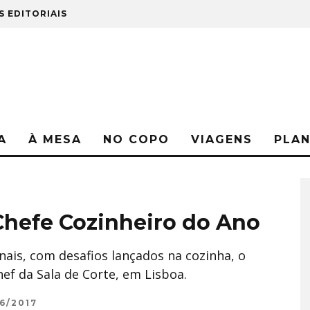
S EDITORIAIS
A
À MESA
NO COPO
VIAGENS
PLA
Chefe Cozinheiro do Ano
nais, com desafios lançados na cozinha, o
ef da Sala de Corte, em Lisboa.
6/2017