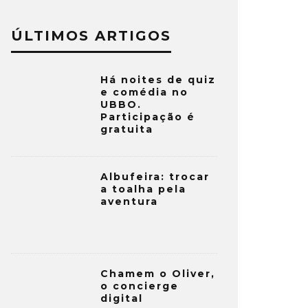
ÚLTIMOS ARTIGOS
Há noites de quiz
e comédia no
UBBO.
Participação é
gratuita
Albufeira: trocar
a toalha pela
aventura
Chamem o Oliver,
o concierge
digital