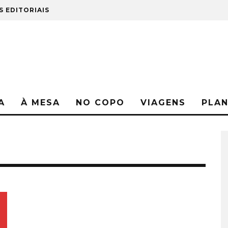
S EDITORIAIS
A
À MESA
NO COPO
VIAGENS
PLA