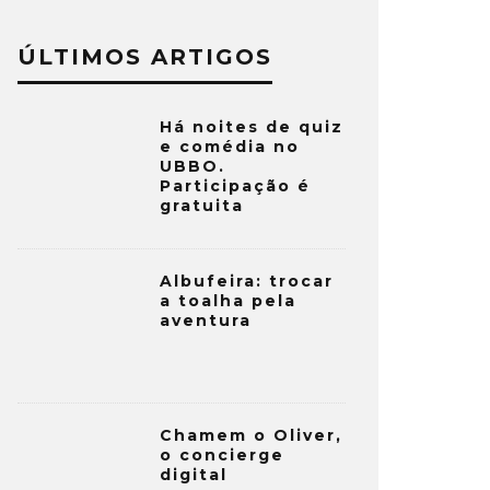
ÚLTIMOS ARTIGOS
Há noites de quiz
e comédia no
UBBO.
Participação é
gratuita
Albufeira: trocar
a toalha pela
aventura
Chamem o Oliver,
o concierge
digital