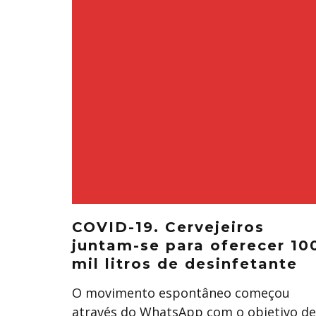
COVID-19. Cervejeiros
juntam-se para oferecer 10
mil litros de desinfetante
O movimento espontâneo começou
através do WhatsApp com o objetivo de