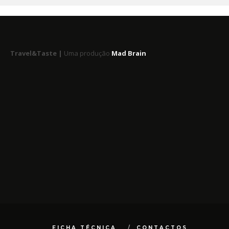
Travel&Taste |
Uma produção
Mad Brain
FICHA TÉCNICA
CONTACTOS