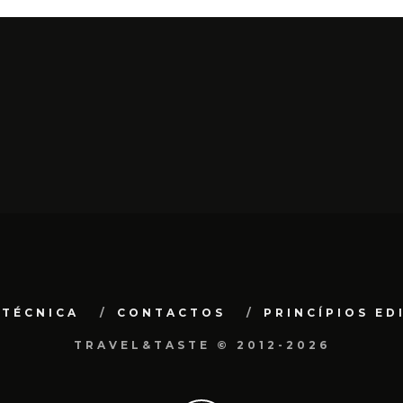
 TÉCNICA
CONTACTOS
PRINCÍPIOS ED
TRAVEL&TASTE © 2012-2026