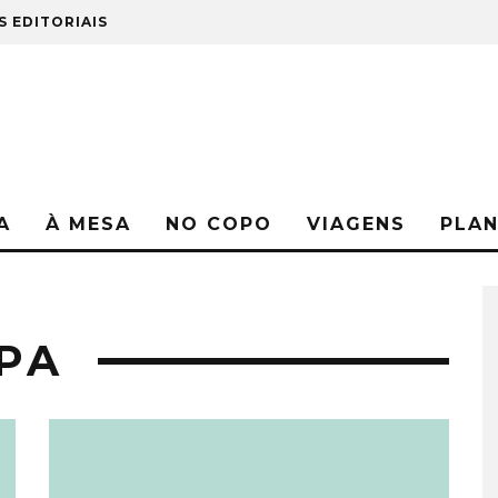
S EDITORIAIS
A
À MESA
NO COPO
VIAGENS
PLA
PA