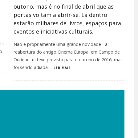
outono, mas é no final de abril que as
portas voltam a abrir-se. Lá dentro
estarão milhares de livros, espaços para
eventos e iniciativas culturais.
os
Não é propriamente uma grande novidade - a
o
reabertura do antigo Cinema Europa, em Campo de
Ourique, esteve prevista para o outono de 2016, mas
foi sendo adiada.
...
LER MAIS