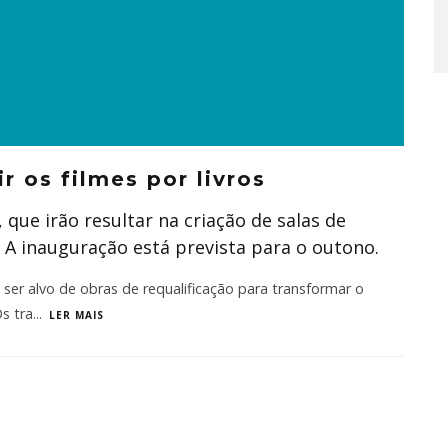
r os filmes por livros
 que irão resultar na criação de salas de
. A inauguração está prevista para o outono.
er alvo de obras de requalificação para transformar o
s tra
...
LER MAIS