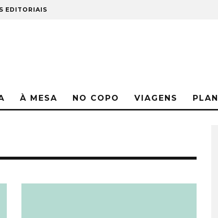
S EDITORIAIS
A
À MESA
NO COPO
VIAGENS
PLA