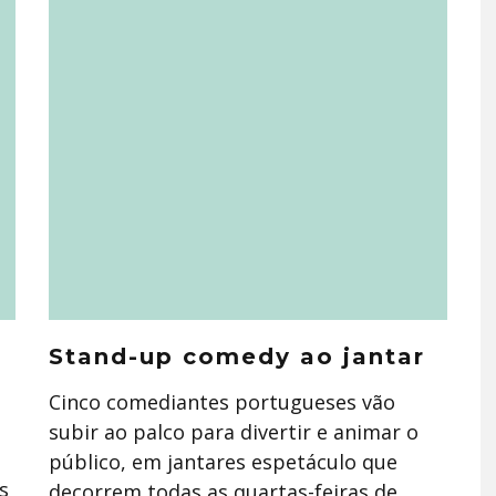
Stand-up comedy ao jantar
Cinco comediantes portugueses vão
subir ao palco para divertir e animar o
público, em jantares espetáculo que
s
decorrem todas as quartas-feiras de