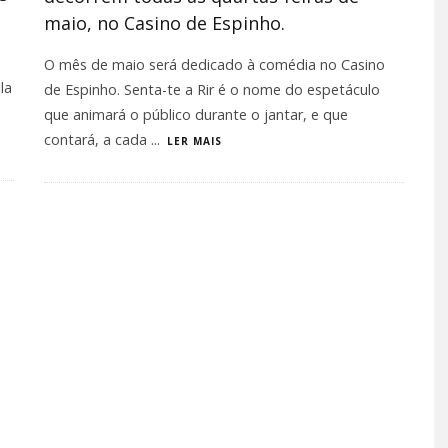
maio, no Casino de Espinho.
O mês de maio será dedicado à comédia no Casino
la
de Espinho. Senta-te a Rir é o nome do espetáculo
que animará o público durante o jantar, e que
contará, a cada
...
LER MAIS