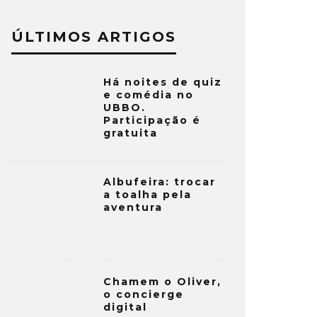
ÚLTIMOS ARTIGOS
Há noites de quiz
e comédia no
UBBO.
Participação é
gratuita
Albufeira: trocar
a toalha pela
aventura
Chamem o Oliver,
o concierge
digital