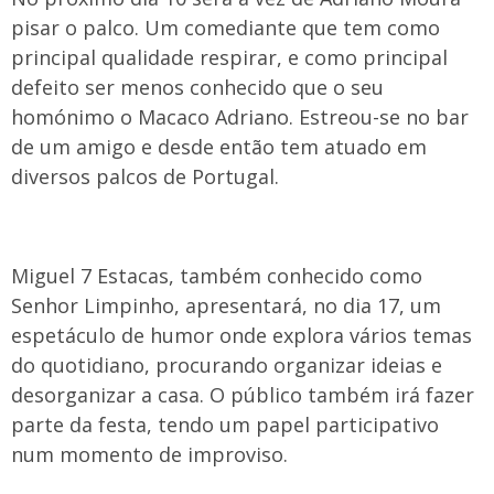
pisar o palco. Um comediante que tem como
principal qualidade respirar, e como principal
defeito ser menos conhecido que o seu
homónimo o Macaco Adriano. Estreou-se no bar
de um amigo e desde então tem atuado em
diversos palcos de Portugal.
Miguel 7 Estacas, também conhecido como
Senhor Limpinho, apresentará, no dia 17, um
espetáculo de humor onde explora vários temas
do quotidiano, procurando organizar ideias e
desorganizar a casa. O público também irá fazer
parte da festa, tendo um papel participativo
num momento de improviso.