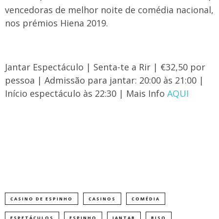
vencedoras de melhor noite de comédia nacional,
nos prémios Hiena 2019.
Jantar Espectáculo | Senta-te a Rir | €32,50 por
pessoa | Admissão para jantar: 20:00 às 21:00 |
Início espectáculo às 22:30 | Mais Info
AQUI
CASINO DE ESPINHO
CASINOS
COMÉDIA
ESPETÁCULOS
ESPINHO
JANTAR
RISO