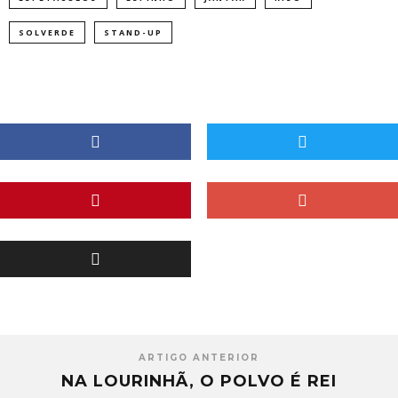
SOLVERDE
STAND-UP
ARTIGO ANTERIOR
NA LOURINHÃ, O POLVO É REI