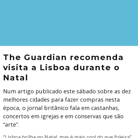
The Guardian recomenda
visita a Lisboa durante o
Natal
Num artigo publicado este sábado sobre as dez
melhores cidades para fazer compras nesta
época, o jornal britânico fala em castanhas,
concertos em igrejas e em conservas que são
“arte”.
​“Lisboa brilha no Natal, mas é mais cool do que foleira”,