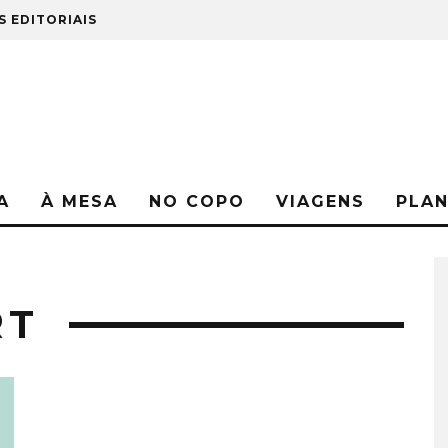
S EDITORIAIS
A
À MESA
NO COPO
VIAGENS
PLA
RT