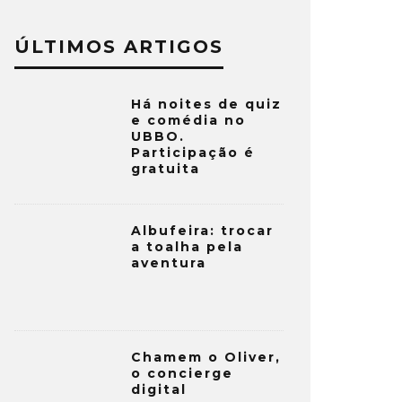
ÚLTIMOS ARTIGOS
Há noites de quiz
e comédia no
UBBO.
Participação é
gratuita
Albufeira: trocar
a toalha pela
aventura
Chamem o Oliver,
o concierge
digital