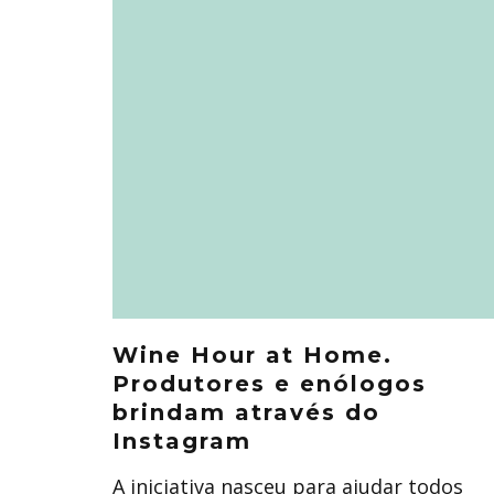
Wine Hour at Home.
Produtores e enólogos
brindam através do
Instagram
A iniciativa nasceu para ajudar todos