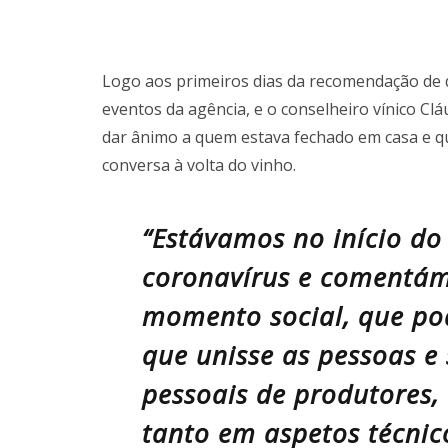
Logo aos primeiros dias da recomendação de q
eventos da agência, e o conselheiro vínico C
dar ânimo a quem estava fechado em casa e q
conversa à volta do vinho.
“Estávamos no início do
coronavírus e comentám
momento social, que pod
que unisse as pessoas e
pessoais de produtores,
tanto em aspetos técnic