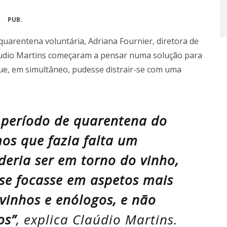
PUB.
uarentena voluntária, Adriana Fournier, diretora de
láudio Martins começaram a pensar numa solução para
ue, em simultâneo, pudesse distrair-se com uma
 período de quarentena do
os que fazia falta um
eria ser em torno do vinho,
 se focasse em aspetos mais
 vinhos e enólogos, e não
os”
, explica Claúdio Martins.