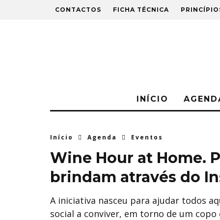
CONTACTOS
FICHA TÉCNICA
PRINCÍPIO
INÍCIO
AGEND
Início
Agenda
Eventos
Wine Hour at Home. P
brindam através do I
A iniciativa nasceu para ajudar todos a
social a conviver, em torno de um copo 