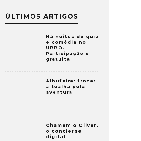
ÚLTIMOS ARTIGOS
Há noites de quiz
e comédia no
UBBO.
Participação é
gratuita
Albufeira: trocar
a toalha pela
aventura
Chamem o Oliver,
o concierge
digital