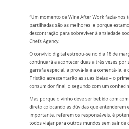
“Um momento de Wine After Work fazia-nos to
partilhadas são as melhores, e porque estam
descontração para sobreviver à ansiedade so
Chefs Agency.
O convívio digital estreou-se no dia 18 de mar
continuará a acontecer duas a três vezes por
garrafa especial, a prová-la e a comentá-la, e
Tristão acrescentarão as suas ideias – o pri
consumidor final, o segundo com um conhecim
Mas porque o vinho deve ser bebido com compa
direto colocando as dúvidas que entenderem e 
importante, referem os responsáveis, é poten
todos viajar para outros mundos sem sair de c