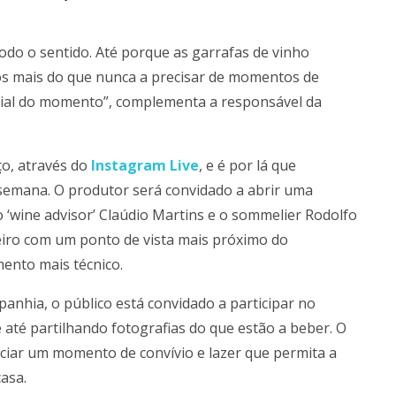
do o sentido. Até porque as garrafas de vinho
os mais do que nunca a precisar de momentos de
cial do momento”, complementa a responsável da
ço, através do
Instagram Live
, e é por lá que
 semana. O produtor será convidado a abrir uma
 o ‘wine advisor’ Claúdio Martins e o sommelier Rodolfo
meiro com um ponto de vista mais próximo do
ento mais técnico.
nhia, o público está convidado a participar no
até partilhando fotografias do que estão a beber. O
ciar um momento de convívio e lazer que permita a
asa.