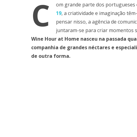
C
om grande parte dos portugueses 
19
, a criatividade e imaginação tê
pensar nisso, a agência de comuni
juntaram-se para criar momentos s
Wine Hour at Home nasceu na passada quart
companhia de grandes néctares e especial
de outra forma.