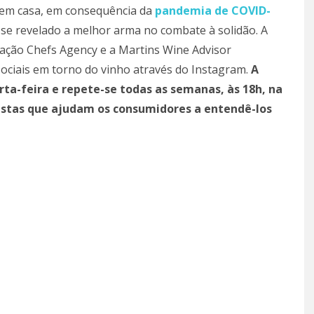
em casa, em consequência da
pandemia de COVID-
m-se revelado a melhor arma no combate à solidão. A
cação Chefs Agency e a Martins Wine Advisor
ociais em torno do vinho através do Instagram.
A
a-feira e repete-se todas as semanas, às 18h, na
istas que ajudam os consumidores a entendê-los