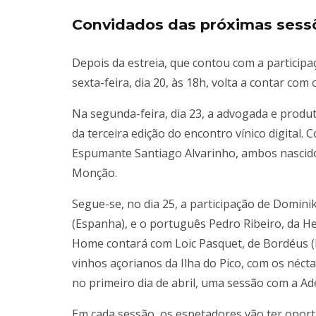
Convidados das próximas sess
Depois da estreia, que contou com a particip
sexta-feira, dia 20, às 18h, volta a contar co
Na segunda-feira, dia 23, a advogada e produ
da terceira edição do encontro vínico digital.
Espumante Santiago Alvarinho, ambos nascido
Monção.
Segue-se, no dia 25, a participação de Dominik
(Espanha), e o português Pedro Ribeiro, da H
Home contará com Loic Pasquet, de Bordéus (F
vinhos açorianos da Ilha do Pico, com os néct
no primeiro dia de abril, uma sessão com a Ad
Em cada sessão, os espetadores vão ter oport