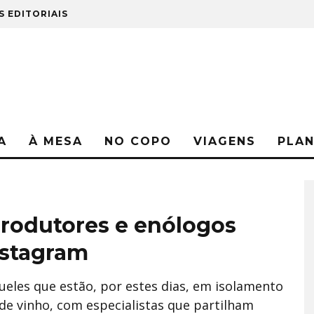
S EDITORIAIS
A
À MESA
NO COPO
VIAGENS
PLA
rodutores e enólogos
nstagram
queles que estão, por estes dias, em isolamento
de vinho, com especialistas que partilham