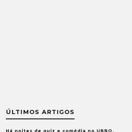
ÚLTIMOS ARTIGOS
Há noites de quiz e comédia no UBBO.