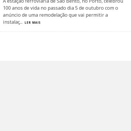
A estação ferroviária de São Bento, no Porto, celebrou
100 anos de vida no passado dia 5 de outubro com o
anúncio de uma remodelação que vai permitir a
instalaç
...
LER MAIS