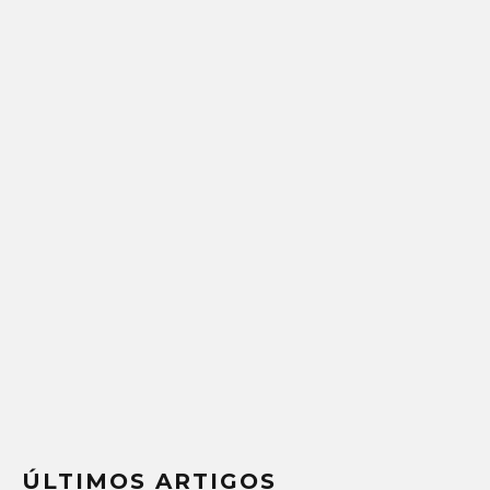
ÚLTIMOS ARTIGOS