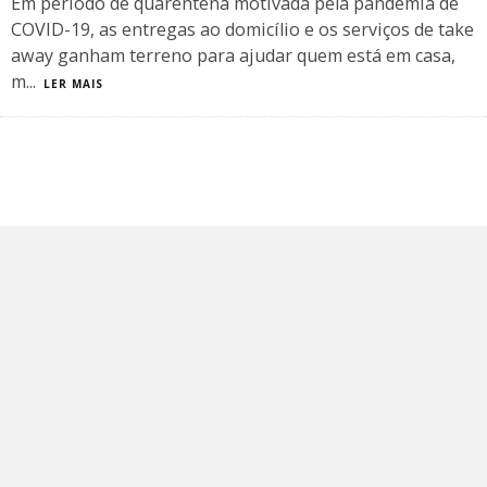
Em período de quarentena motivada pela pandemia de
COVID-19, as entregas ao domicílio e os serviços de take
away ganham terreno para ajudar quem está em casa,
m
...
LER MAIS