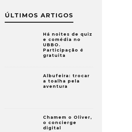
ÚLTIMOS ARTIGOS
Há noites de quiz
e comédia no
UBBO.
Participação é
gratuita
Albufeira: trocar
a toalha pela
aventura
Chamem o Oliver,
o concierge
digital