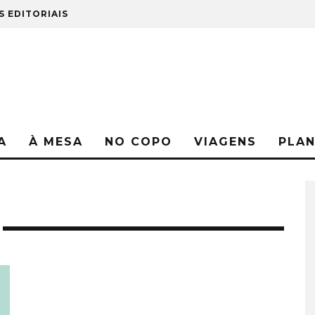
S EDITORIAIS
A
À MESA
NO COPO
VIAGENS
PLA