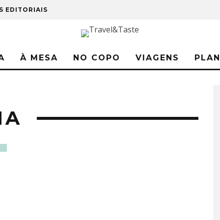
S EDITORIAIS
A
À MESA
NO COPO
VIAGENS
PLA
IA