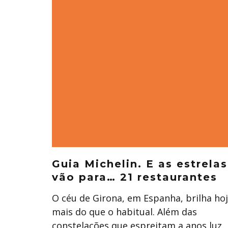
Guia Michelin. E as estrelas
vão para… 21 restaurantes
O céu de Girona, em Espanha, brilha ho
mais do que o habitual. Além das
constelações que espreitam a anos luz