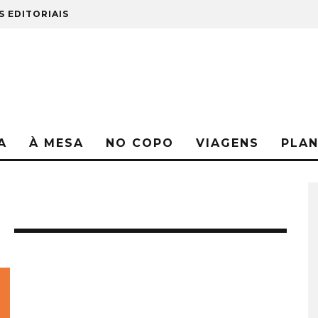
S EDITORIAIS
A
À MESA
NO COPO
VIAGENS
PLA