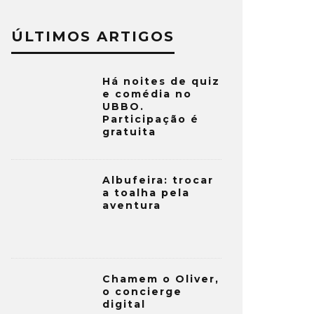
ÚLTIMOS ARTIGOS
Há noites de quiz
e comédia no
UBBO.
Participação é
gratuita
Albufeira: trocar
a toalha pela
aventura
Chamem o Oliver,
o concierge
digital