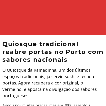
Quiosque tradicional
reabre portas no Porto com
sabores nacionais
O Quiosque da Ramadinha, um dos últimos
espaços tradicionais, já serviu sushi e fechou
portas. Agora recupera a cor original, o
vermelho, e aposta na divulgação dos sabores
portugueses.
Andou por muitas praças, mas em 2006 assentou