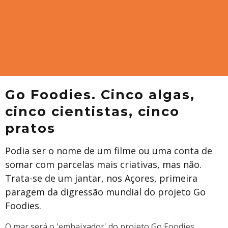
Go Foodies. Cinco algas,
cinco cientistas, cinco
pratos
Podia ser o nome de um filme ou uma conta de
somar com parcelas mais criativas, mas não.
Trata-se de um jantar, nos Açores, primeira
paragem da digressão mundial do projeto Go
Foodies.
O mar será o 'embaixador' do projeto Go Foodies,