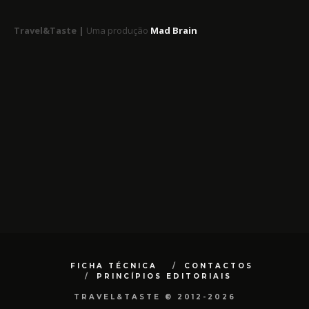
Travel&Taste |
Uma produção
Mad Brain
FICHA TÉCNICA
CONTACTOS
PRINCÍPIOS EDITORIAIS
TRAVEL&TASTE © 2012-2026