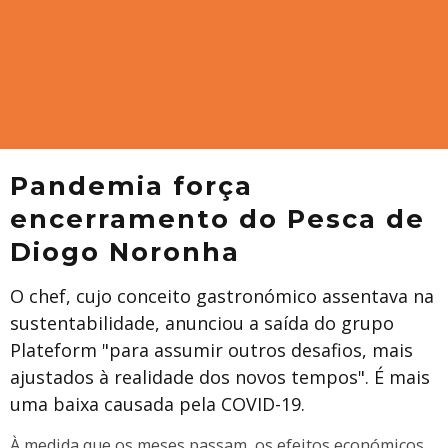
Pandemia força
encerramento do Pesca de
Diogo Noronha
O chef, cujo conceito gastronómico assentava na
sustentabilidade, anunciou a saída do grupo
Plateform "para assumir outros desafios, mais
ajustados à realidade dos novos tempos". É mais
uma baixa causada pela COVID-19.
À medida que os meses passam, os efeitos económicos